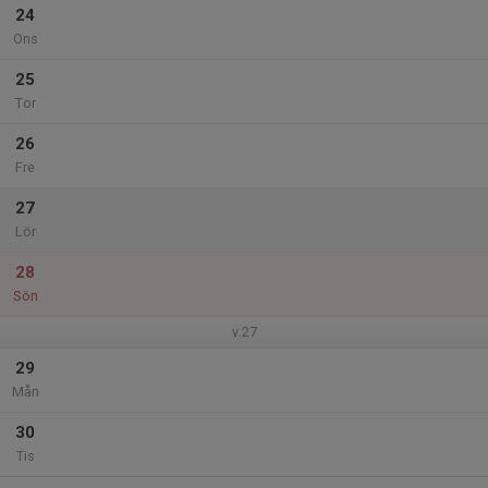
24
Ons
25
Tor
26
Fre
27
Lör
28
Sön
v.27
29
Mån
30
Tis