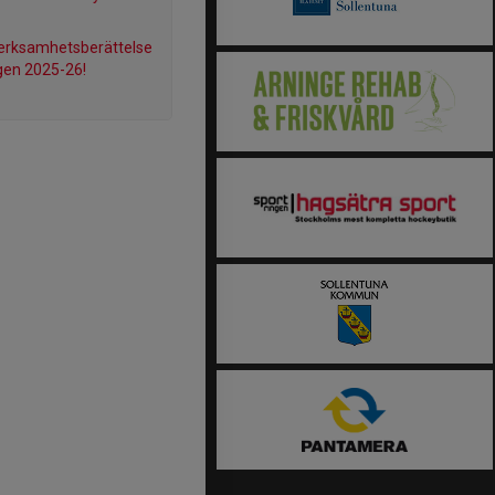
verksamhetsberättelse
en 2025-26!