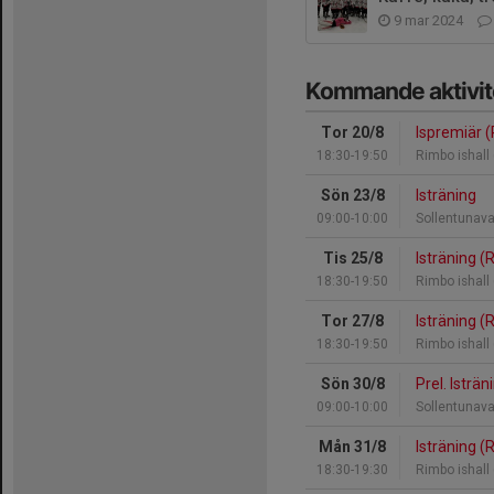
9 mar 2024
Kommande aktivit
Tor 20/8
Ispremiär 
18:30-19:50
Rimbo ishall
Sön 23/8
Isträning
09:00-10:00
Sollentunava
Tis 25/8
Isträning (
18:30-19:50
Rimbo ishall
Tor 27/8
Isträning (
18:30-19:50
Rimbo ishall
Sön 30/8
Prel. Isträn
09:00-10:00
Sollentunava
Mån 31/8
Isträning (
18:30-19:30
Rimbo ishall