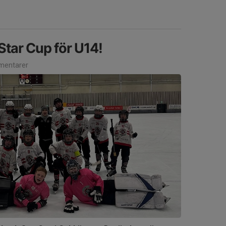
 Star Cup för U14!
entarer