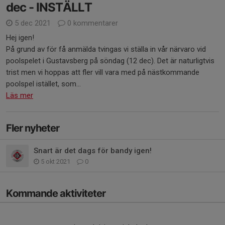
dec - INSTÄLLT
5 dec 2021
0 kommentarer
Hej igen!
På grund av för få anmälda tvingas vi ställa in vår närvaro vid
poolspelet i Gustavsberg på söndag (12 dec). Det är naturligtvis
trist men vi hoppas att fler vill vara med på nästkommande
poolspel istället, som...
Läs mer
Fler nyheter
Snart är det dags för bandy igen!
5 okt 2021
0
Kommande aktiviteter