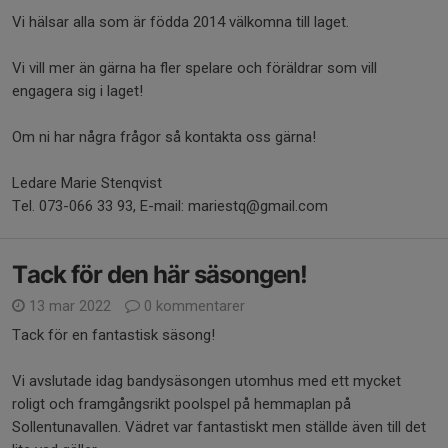
Vi hälsar alla som är födda 2014 välkomna till laget.
Vi vill mer än gärna ha fler spelare och föräldrar som vill
engagera sig i laget!
Om ni har några frågor så kontakta oss gärna!
Ledare Marie Stenqvist
Tel. 073-066 33 93, E-mail: mariestq@gmail.com
Tack för den här säsongen!
13 mar 2022
0 kommentarer
Tack för en fantastisk säsong!
Vi avslutade idag bandysäsongen utomhus med ett mycket
roligt och framgångsrikt poolspel på hemmaplan på
Sollentunavallen. Vädret var fantastiskt men ställde även till det