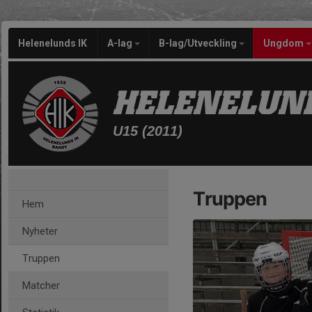
Helenelunds IK
A-lag
B-lag/Utveckling
Ungdom
HELENELUND
U15 (2011)
Truppen
Hem
Nyheter
Truppen
Matcher