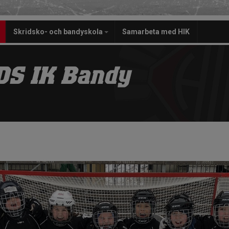
Skridsko- och bandyskola
Samarbeta med HIK
S IK Bandy