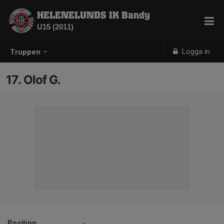
HELENELUNDS IK Bandy
U15 (2011)
Logga in
Truppen
17. Olof G.
Position
-