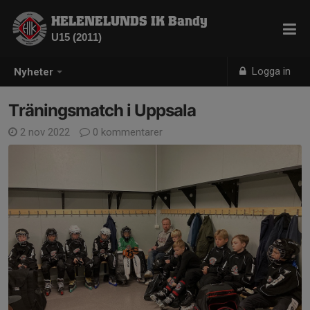
HELENELUNDS IK Bandy
U15 (2011)
Logga in
Nyheter
Träningsmatch i Uppsala
2 nov 2022
0 kommentarer