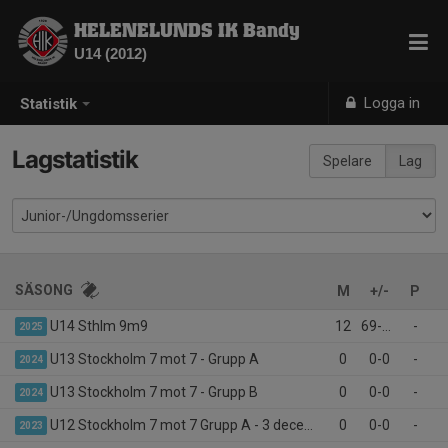
HELENELUNDS IK Bandy
U14 (2012)
Logga in
Statistik
Lagstatistik
Spelare
Lag
SÄSONG
M
+/-
P
U14 Sthlm 9m9
12
69-40
-
2025
U13 Stockholm 7 mot 7 - Grupp A
0
0-0
-
2024
U13 Stockholm 7 mot 7 - Grupp B
0
0-0
-
2024
U12 Stockholm 7 mot 7 Grupp A - 3 december
0
0-0
-
2023