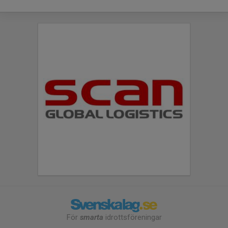
För
smarta
idrottsföreningar