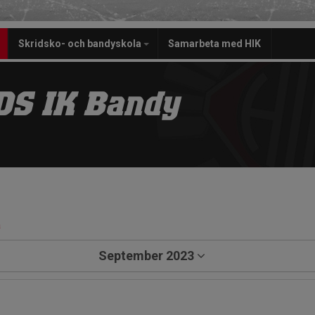
Skridsko- och bandyskola
Samarbeta med HIK
S IK Bandy
a
September 2023