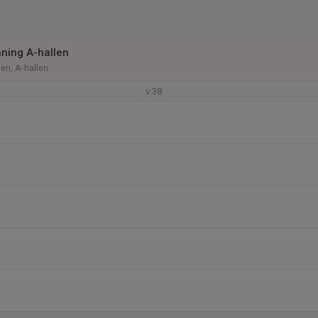
ning A-hallen
len, A-hallen
v.38