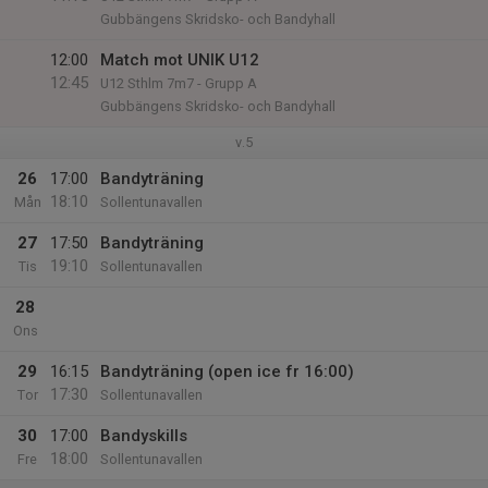
Gubbängens Skridsko- och Bandyhall
12:00
Match mot UNIK U12
12:45
U12 Sthlm 7m7 - Grupp A
Gubbängens Skridsko- och Bandyhall
v.5
26
17:00
Bandyträning
18:10
Mån
Sollentunavallen
27
17:50
Bandyträning
19:10
Tis
Sollentunavallen
28
Ons
29
16:15
Bandyträning (open ice fr 16:00)
17:30
Tor
Sollentunavallen
30
17:00
Bandyskills
18:00
Fre
Sollentunavallen