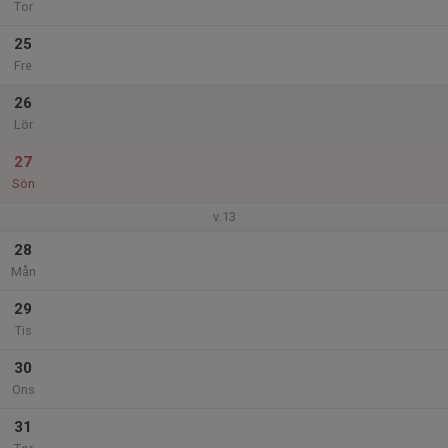
Tor
25
Fre
26
Lör
27
Sön
v.13
28
Mån
29
Tis
30
Ons
31