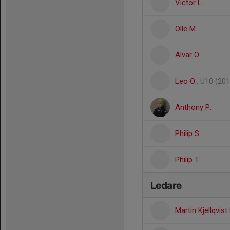
Victor L.
Olle M.
Alvar O.
Leo O.
, U10 (201
Anthony P.
Philip S.
Philip T.
Ledare
Martin Kjellqvist