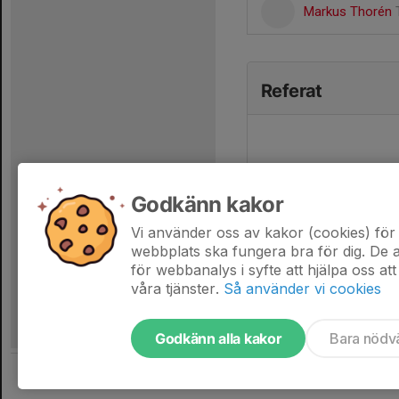
Markus Thorén
Referat
Godkänn kakor
Vi använder oss av kakor (cookies) för 
webbplats ska fungera bra för dig. De
för webbanalys i syfte att hjälpa oss att
våra tjänster.
Så använder vi cookies
Godkänn alla kakor
Bara nödv
Tjäna pengar till laget