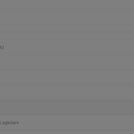
6)
Lagledare