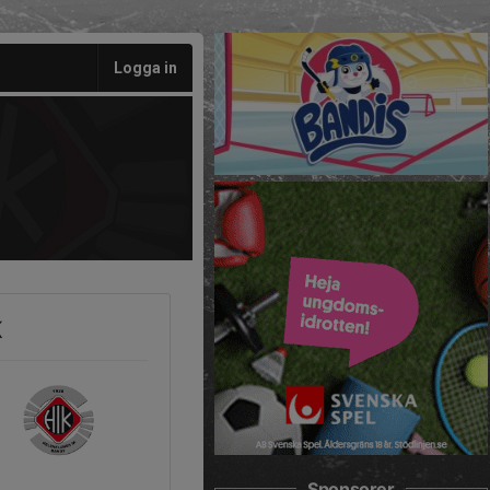
Logga in
K
Sponsorer