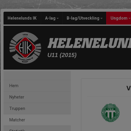
Helenelunds IK
A-lag
B-lag/Utveckling
Ungdom
HELENELUND
U11 (2015)
Hem
V
Nyheter
Truppen
Matcher