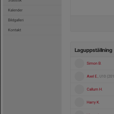
Statistik
Kalender
Bildgalleri
Kontakt
Laguppställning
Simon B.
Axel E.
, U10 (20
Callum H.
Harry K.