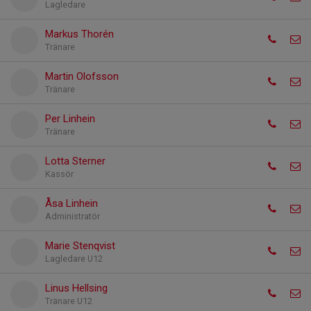
Lagledare
Markus Thorén
Tränare
Martin Olofsson
Tränare
Per Linhein
Tränare
Lotta Sterner
Kassör
Åsa Linhein
Administratör
Marie Stenqvist
Lagledare U12
Linus Hellsing
Tränare U12