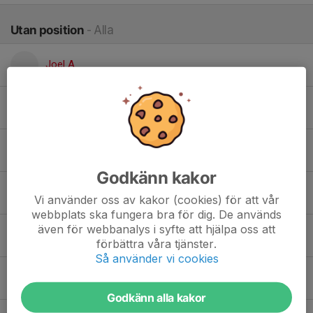
Utan position
- Alla
Joel A.
Simon B.
Knut B.
Godkänn kakor
Axel E.
Vi använder oss av kakor (cookies) för att vår
webbplats ska fungera bra för dig. De används
även för webbanalys i syfte att hjälpa oss att
Nils F.
förbättra våra tjänster.
Så använder vi cookies
Pontus G.
Godkänn alla kakor