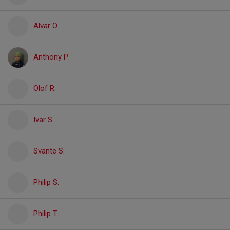
Alvar O.
Anthony P.
Olof R.
Ivar S.
Svante S.
Philip S.
Philip T.