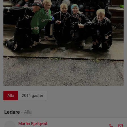
Alla
2014 gäster
Ledare
- Alla
Martin Kjellqvist