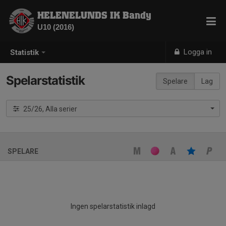
HELENELUNDS IK Bandy
U10 (2016)
Logga in
Statistik
Spelarstatistik
Spelare
Lag
25/26, Alla serier
SPELARE
Ingen spelarstatistik inlagd