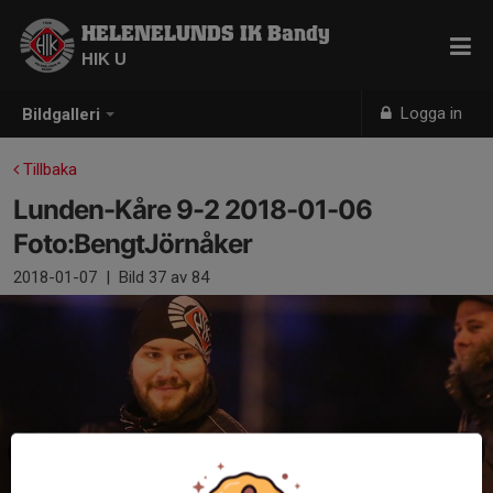
HELENELUNDS IK Bandy
HIK U
Logga in
Bildgalleri
Tillbaka
Lunden-Kåre 9-2 2018-01-06
Foto:BengtJörnåker
2018-01-07
|
Bild
37
av 84