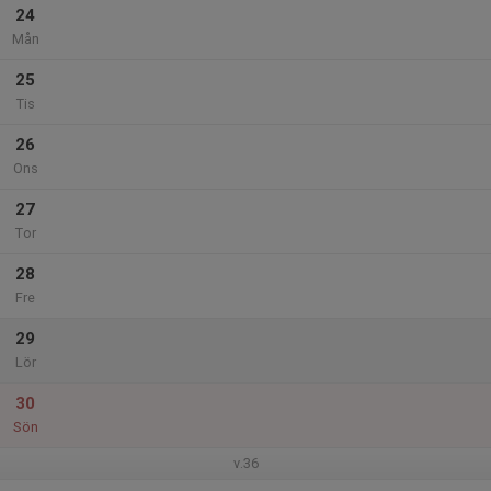
24
Mån
25
Tis
26
Ons
27
Tor
28
Fre
29
Lör
30
Sön
v.36