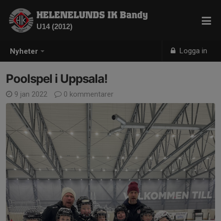
HELENELUNDS IK Bandy
U14 (2012)
Logga in
Nyheter
Poolspel i Uppsala!
9 jan 2022
0 kommentarer