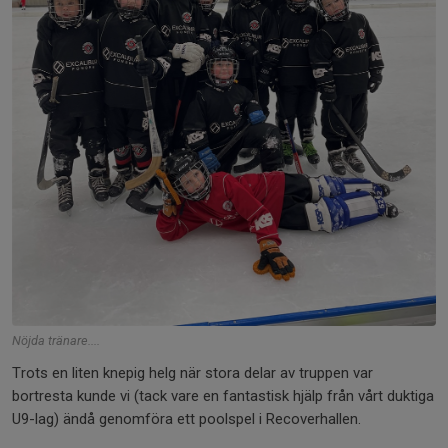
Nöjda tränare....
Trots en liten knepig helg när stora delar av truppen var
bortresta kunde vi (tack vare en fantastisk hjälp från vårt duktiga
U9-lag) ändå genomföra ett poolspel i Recoverhallen.