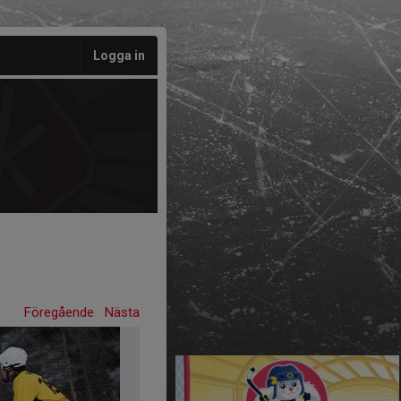
Logga in
Föregående
Nästa