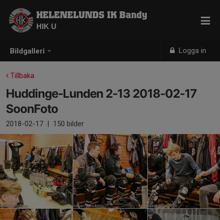
HELENELUNDS IK Bandy
HIK U
Logga in
Bildgalleri
Tillbaka
Huddinge-Lunden 2-13 2018-02-17
SoonFoto
2018-02-17
|
150 bilder