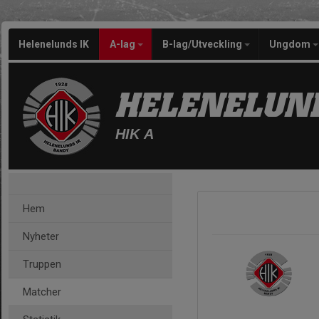
Helenelunds IK
A-lag
B-lag/Utveckling
Ungdom
HELENELUND
HIK A
Hem
Nyheter
Truppen
Matcher