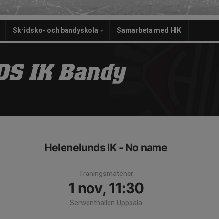
Skridsko- och bandyskola
Samarbeta med HIK
S IK Bandy
Helenelunds IK - No name
Träningsmatcher
1 nov, 11:30
Serwenthallen Uppsala