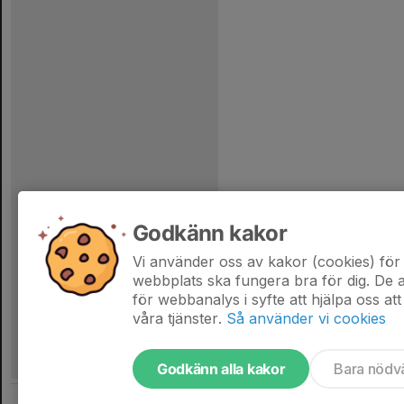
Godkänn kakor
Vi använder oss av kakor (cookies) för 
webbplats ska fungera bra för dig. De
för webbanalys i syfte att hjälpa oss att
våra tjänster.
Så använder vi cookies
Godkänn alla kakor
Bara nödv