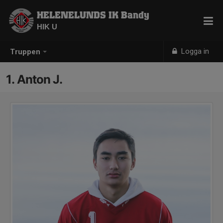
HELENELUNDS IK Bandy
HIK U
Logga in
Truppen
1. Anton J.