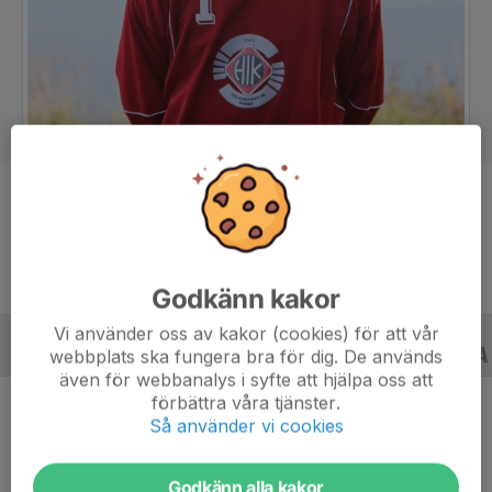
Position
Målvakt
Godkänn kakor
Vi använder oss av kakor (cookies) för att vår
webbplats ska fungera bra för dig. De används
B-LAGSSERIER
18/19
även för webbanalys i syfte att hjälpa oss att
förbättra våra tjänster.
Så använder vi cookies
Ingen statistik finns för detta år
Godkänn alla kakor