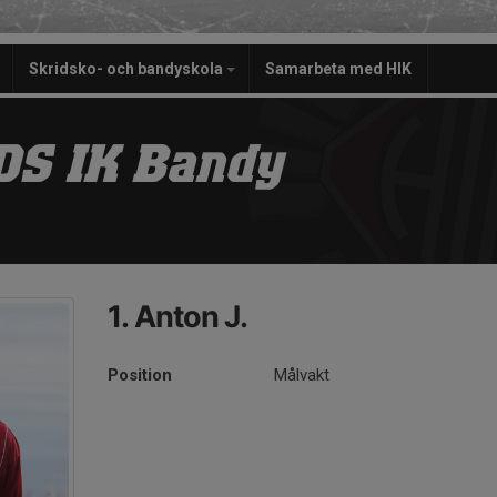
Skridsko- och bandyskola
Samarbeta med HIK
S IK Bandy
1. Anton J.
Position
Målvakt