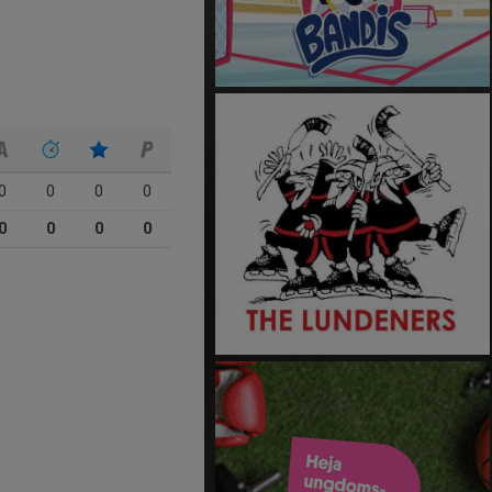
0
0
0
0
0
0
0
0