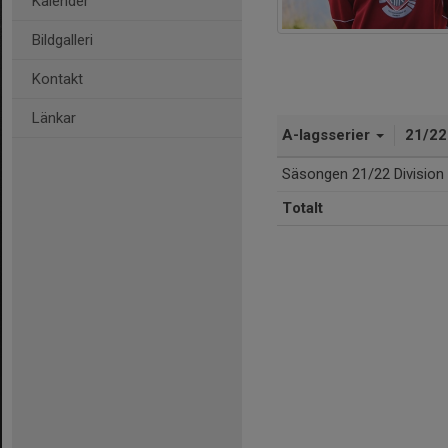
Kalender
Bildgalleri
Kontakt
Länkar
A-lagsserier
21/2
Säsongen 21/22 Division 
Totalt