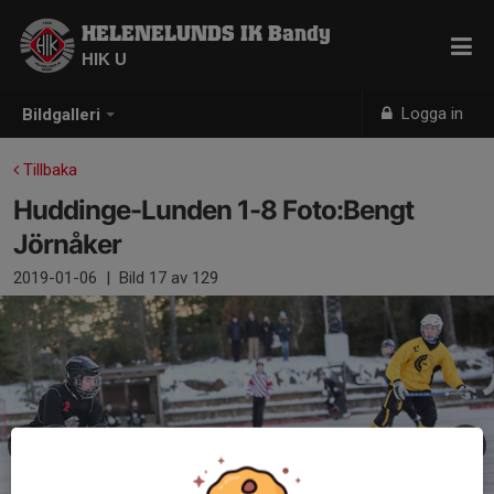
HELENELUNDS IK Bandy
HIK U
Logga in
Bildgalleri
Tillbaka
Huddinge-Lunden 1-8 Foto:Bengt
Jörnåker
2019-01-06
|
Bild
17
av 129