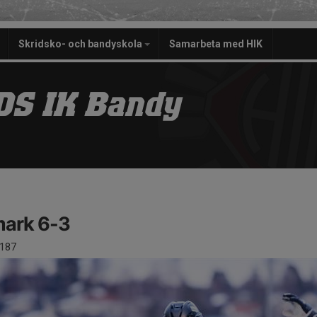
Skridsko- och bandyskola
Samarbeta med HIK
S IK Bandy
ark 6-3
187