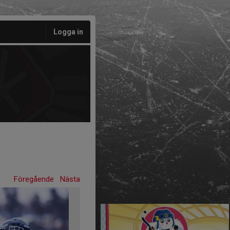
Logga in
Föregående
Nästa