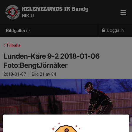
HELENELUNDS IK Bandy
HIK U
Logga in
Bildgalleri
Tillbaka
Lunden-Kåre 9-2 2018-01-06
Foto:BengtJörnåker
2018-01-07
|
Bild
21
av 84