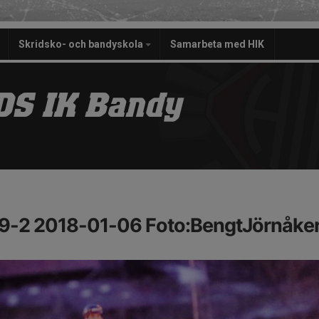
Skridsko- och bandyskola
Samarbeta med HIK
S IK Bandy
9-2 2018-01-06 Foto:BengtJörnåke