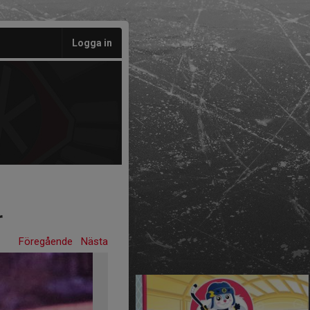
Logga in
r
Föregående
Nästa