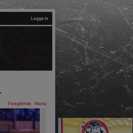
Logga in
r
Föregående
Nästa