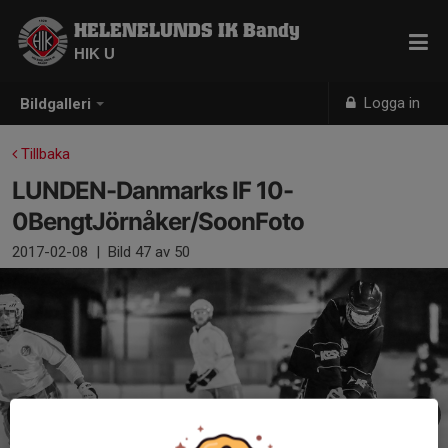
HELENELUNDS IK Bandy
HIK U
Logga in
Bildgalleri
Tillbaka
LUNDEN-Danmarks IF 10-
0BengtJörnåker/SoonFoto
2017-02-08
|
Bild
47
av 50