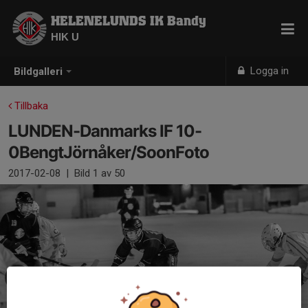
HELENELUNDS IK Bandy
HIK U
Logga in
Bildgalleri
Tillbaka
LUNDEN-Danmarks IF 10-
0BengtJörnåker/SoonFoto
2017-02-08
|
Bild
1
av 50