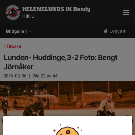
HELENELUNDS IK Bandy
HIK U
Logga in
Bildgalleri
Tillbaka
Lunden- Huddinge,3-2 Foto: Bengt
Jörnåker
2016-03-06
|
Bild
22
av 44