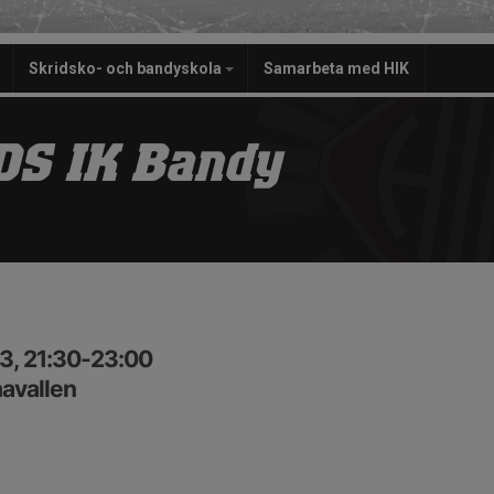
Skridsko- och bandyskola
Samarbeta med HIK
S IK Bandy
3, 21:30-23:00
navallen