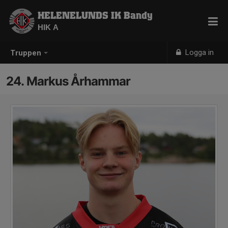
HELENELUNDS IK Bandy
HIK A
Logga in
Truppen
24. Markus Århammar