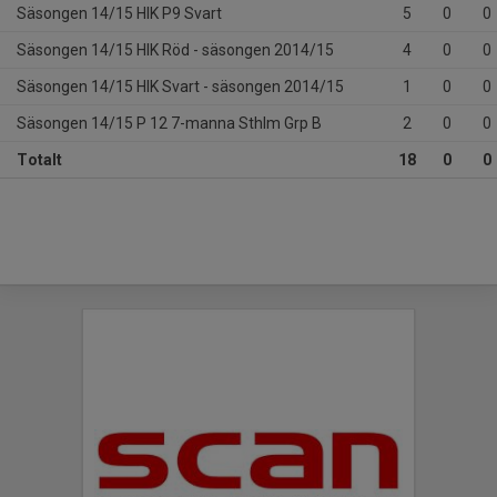
Säsongen 14/15 HIK P9 Svart
5
0
0
Säsongen 14/15 HIK Röd - säsongen 2014/15
4
0
0
Säsongen 14/15 HIK Svart - säsongen 2014/15
1
0
0
Säsongen 14/15 P 12 7-manna Sthlm Grp B
2
0
0
Totalt
18
0
0