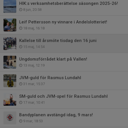
HIK:s verksamhetsberättelse säsongen 2025-26!
8 jun, 20:58
Leif Pettersson ny vinnare i Andelslotteriet!
18 maj, 16:18
Kallelse till årsmöte tisdag den 16 juni
15 maj, 14:54
Ungdomsförrådet klart på Vallen!
13 maj, 12:19
JVM-guld för Rasmus Lundahl
31 mar, 15:37
SM-guld och JVM-spel för Rasmus Lundahl
17 mar, 10:41
Bandyplanen avstängd idag, 9 mars!
9 mar, 18:53