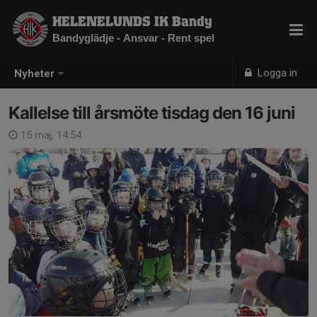
HELENELUNDS IK Bandy
Bandyglädje - Ansvar - Rent spel
Logga in
Nyheter
Kallelse till årsmöte tisdag den 16 juni
15 maj, 14:54