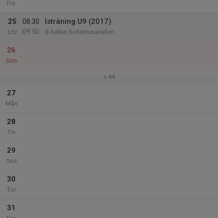
Fre
25
08:30
Isträning U9 (2017)
09:50
Lör
B-hallen Sollentunavallen
26
Sön
v.44
27
Mån
28
Tis
29
Ons
30
Tor
31