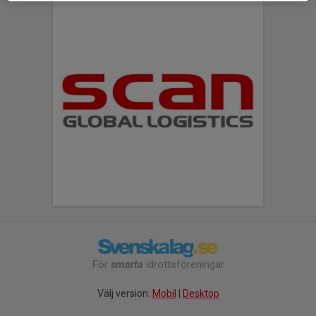
För
smarta
idrottsföreningar
Välj version:
Mobil
|
Desktop