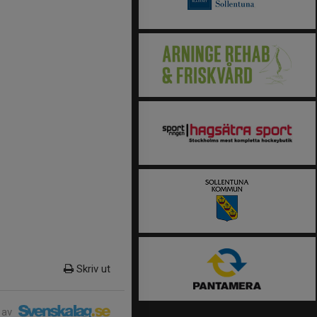
Skriv ut
 av