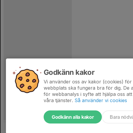
Godkänn kakor
Vi använder oss av kakor (cookies) för 
webbplats ska fungera bra för dig. De
för webbanalys i syfte att hjälpa oss att
våra tjänster.
Så använder vi cookies
Godkänn alla kakor
Bara nödv
Tjäna pengar till laget