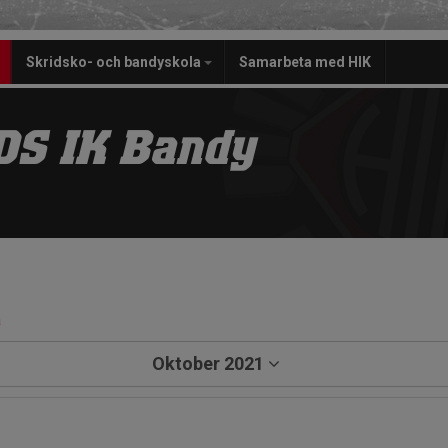
Skridsko- och bandyskola
Samarbeta med HIK
S IK Bandy
a
Oktober 2021