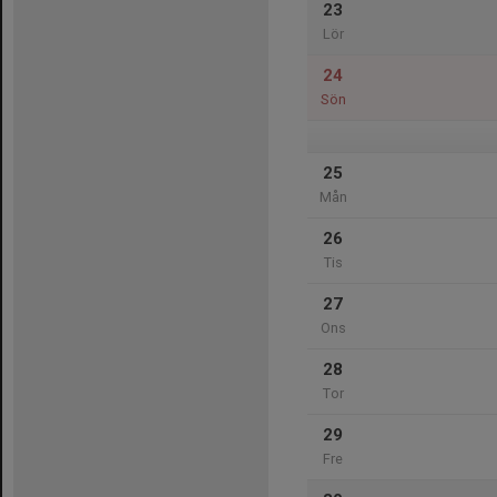
23
Lör
24
Sön
25
Mån
26
Tis
27
Ons
28
Tor
29
Fre