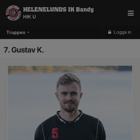
HELENELUNDS IK Bandy
HIK U
Logga in
Truppen
7. Gustav K.