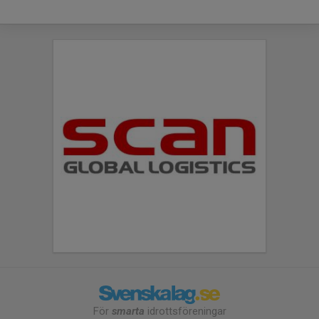
För
smarta
idrottsföreningar