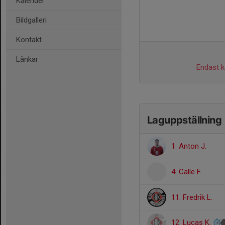
Kalender
Bildgalleri
Kontakt
Länkar
Endast ka
Laguppställning
1. Anton J.
4. Calle F.
11. Fredrik L.
12. Lucas K.