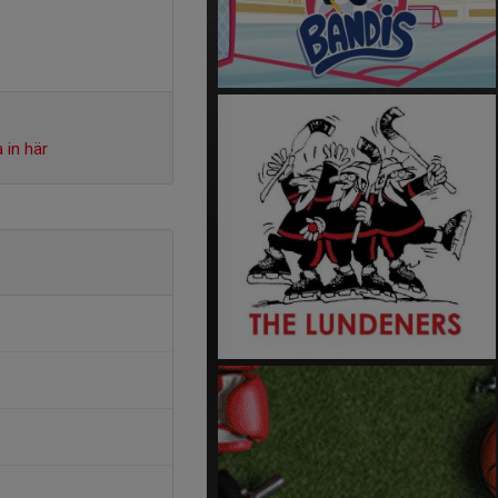
 in här