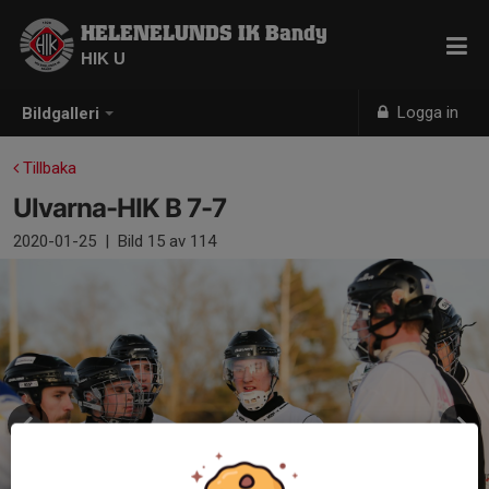
HELENELUNDS IK Bandy
HIK U
Logga in
Bildgalleri
Tillbaka
Ulvarna-HIK B 7-7
2020-01-25
|
Bild
15
av 114