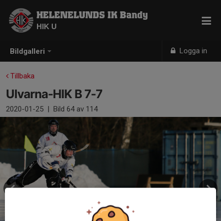
HELENELUNDS IK Bandy
HIK U
Logga in
Bildgalleri
Tillbaka
Ulvarna-HIK B 7-7
2020-01-25
|
Bild
64
av 114