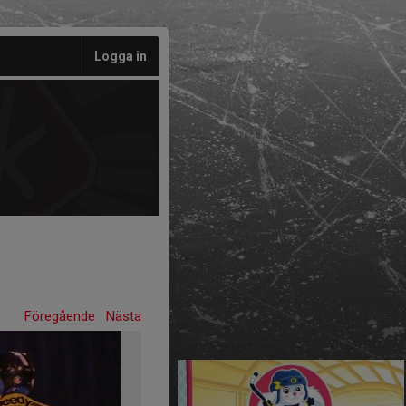
Logga in
Föregående
Nästa