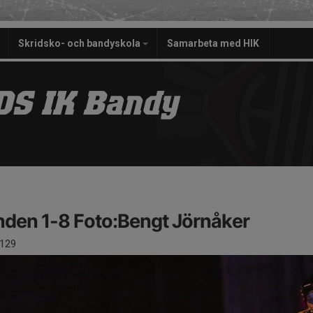
Skridsko- och bandyskola
Samarbeta med HIK
S IK Bandy
den 1-8 Foto:Bengt Jörnåker
129