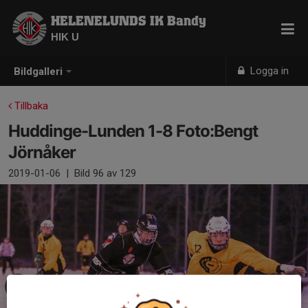
HELENELUNDS IK Bandy
HIK U
Logga in
Bildgalleri
Tillbaka
Huddinge-Lunden 1-8 Foto:Bengt
Jörnåker
2019-01-06
|
Bild
96
av 129