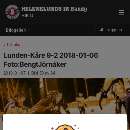
HELENELUNDS IK Bandy
HIK U
Logga in
Bildgalleri
Tillbaka
Lunden-Kåre 9-2 2018-01-06
Foto:BengtJörnåker
2018-01-07
|
Bild
53
av 84