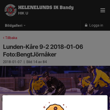
HELENELUNDS IK Bandy
HIK U
Logga in
Bildgalleri
Tillbaka
Lunden-Kåre 9-2 2018-01-06
Foto:BengtJörnåker
2018-01-07
|
Bild
14
av 84