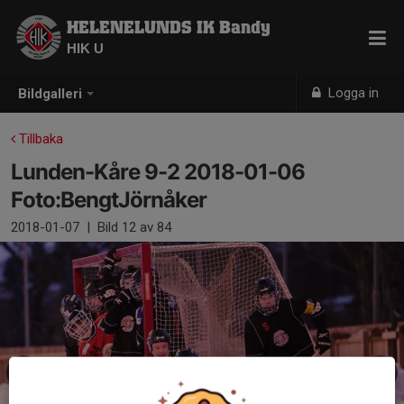
HELENELUNDS IK Bandy
HIK U
Logga in
Bildgalleri
Tillbaka
Lunden-Kåre 9-2 2018-01-06
Foto:BengtJörnåker
2018-01-07
|
Bild
12
av 84