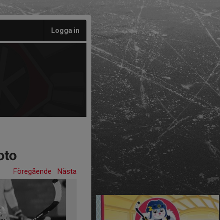
Logga in
oto
Föregående
Nästa