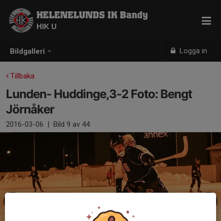
HELENELUNDS IK Bandy
HIK U
Logga in
Bildgalleri
Tillbaka
Lunden- Huddinge,3-2 Foto: Bengt
Jörnåker
2016-03-06
|
Bild
9
av 44