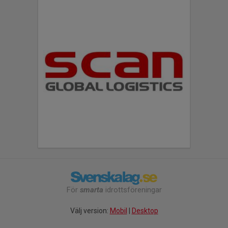
För
smarta
idrottsföreningar
Välj version:
Mobil
|
Desktop