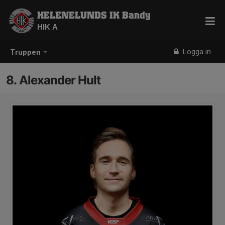
HELENELUNDS IK Bandy
HIK A
Logga in
Truppen
8. Alexander Hult