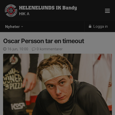
HELENELUNDS IK Bandy
HIK A
Logga in
Nyheter
Oscar Persson tar en timeout
16 jun, 10:00
0 kommentarer