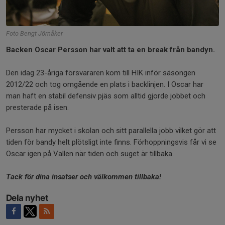
Foto Bengt Jörnåker
Backen Oscar Persson har valt att ta en break från bandyn.
Den idag 23-åriga försvararen kom till HIK inför säsongen
2012/22 och tog omgående en plats i backlinjen. I Oscar har
man haft en stabil defensiv pjäs som alltid gjorde jobbet och
presterade på isen.
Persson har mycket i skolan och sitt parallella jobb vilket gör att
tiden för bandy helt plötsligt inte finns. Förhoppningsvis får vi se
Oscar igen på Vallen när tiden och suget är tillbaka.
Tack för dina insatser och välkommen tillbaka!
Dela nyhet